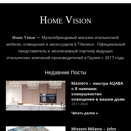
𝐇𝐨𝐦𝐞 𝐕𝐢𝐬𝐢𝐨𝐧 — Мультибрендовый магазин итальянской
мебели, освещения и аксессуаров в Тбилиси . Официальный
представитель и эксклюзивный партнер ведущих
итальянских компаний-производителей в Грузии с 2017 года.
Недавние Посты
Masiero – люстра AQABA
с 8 лампами:
совершенство
освещения в вашем доме
23.11.2024
Читать далее »
Missoni Milano – John