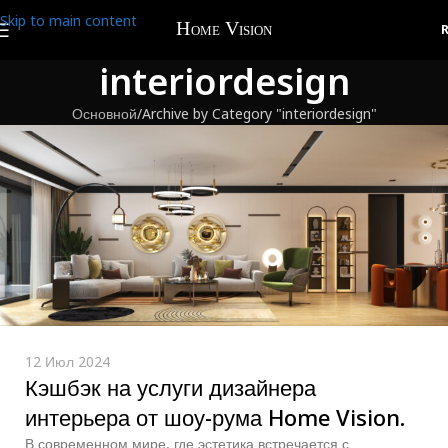
Skip to main content
interiordesign
Основной
Archive by Category "interiordesign"
12 Июл 2024
Кэшбэк на услуги дизайнера
интерьера от шоу-рума Home Vision.
В современном мире, где эстетика встречается с