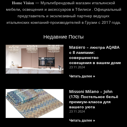
𝐇𝐨𝐦𝐞 𝐕𝐢𝐬𝐢𝐨𝐧 — Мультибрендовый магазин итальянской
мебели, освещения и аксессуаров в Тбилиси . Официальный
представитель и эксклюзивный партнер ведущих
итальянских компаний-производителей в Грузии с 2017 года.
Недавние Посты
Masiero – люстра AQABA
с 8 лампами:
совершенство
освещения в вашем доме
23.11.2024
Читать далее »
Missoni Milano – John
(170): Постельное бельё
премиум-класса для
вашего уюта
23.11.2024
Читать далее »