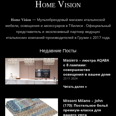
𝐇𝐨𝐦𝐞 𝐕𝐢𝐬𝐢𝐨𝐧 — Мультибрендовый магазин итальянской
мебели, освещения и аксессуаров в Тбилиси . Официальный
представитель и эксклюзивный партнер ведущих
итальянских компаний-производителей в Грузии с 2017 года.
Недавние Посты
Masiero – люстра AQABA
с 8 лампами:
совершенство
освещения в вашем доме
23.11.2024
Читать далее »
Missoni Milano – John
(170): Постельное бельё
премиум-класса для
вашего уюта