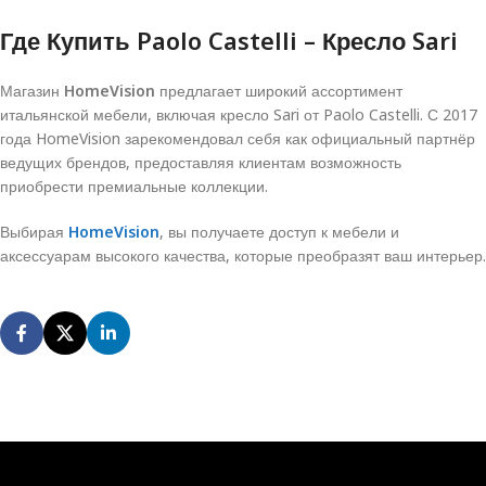
Где Купить Paolo Castelli – Кресло Sari
Магазин
HomeVision
предлагает широкий ассортимент
итальянской мебели, включая кресло Sari от Paolo Castelli. С 2017
года HomeVision зарекомендовал себя как официальный партнёр
ведущих брендов, предоставляя клиентам возможность
приобрести премиальные коллекции.
Выбирая
HomeVision
, вы получаете доступ к мебели и
аксессуарам высокого качества, которые преобразят ваш интерьер.