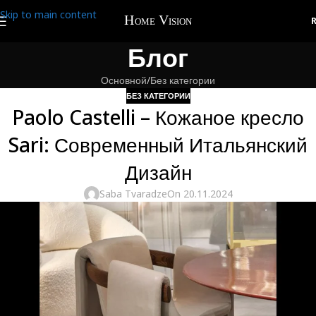
Skip to main content
Блог
Основной
Без категории
БЕЗ КАТЕГОРИИ
Paolo Castelli – Кожаное кресло
Sari: Современный Итальянский
Дизайн
Saba Tvaradze
On 20.11.2024