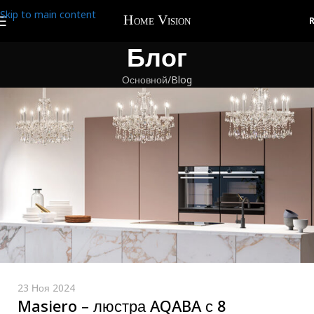
Skip to main content
Блог
Основной
Blog
23 Ноя 2024
Masiero – люстра AQABA с 8