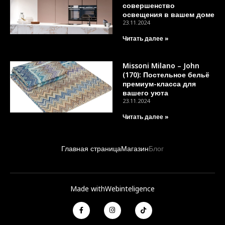
совершенство
освещения в вашем доме
23.11.2024
Читать далее »
Missoni Milano – John
(170): Постельное бельё
премиум-класса для
вашего уюта
23.11.2024
Читать далее »
Главная страница
Магазин
Блог
Made with
Webinteligence