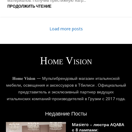
материалов. Получив престижную нагр...
ПРОДОЛЖИТЬ ЧТЕНИЕ
Load more posts
𝐇𝐨𝐦𝐞 𝐕𝐢𝐬𝐢𝐨𝐧 — Мультибрендовый магазин итальянской
мебели, освещения и аксессуаров в Тбилиси . Официальный
представитель и эксклюзивный партнер ведущих
итальянских компаний-производителей в Грузии с 2017 года.
Недавние Посты
Masiero – люстра AQABA
с 8 лампами: