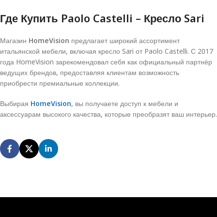
Где Купить Paolo Castelli – Кресло Sari
Магазин
HomeVision
предлагает широкий ассортимент
итальянской мебели, включая кресло Sari от Paolo Castelli. С 2017
года HomeVision зарекомендовал себя как официальный партнёр
ведущих брендов, предоставляя клиентам возможность
приобрести премиальные коллекции.
Выбирая
HomeVision
, вы получаете доступ к мебели и
аксессуарам высокого качества, которые преобразят ваш интерьер.