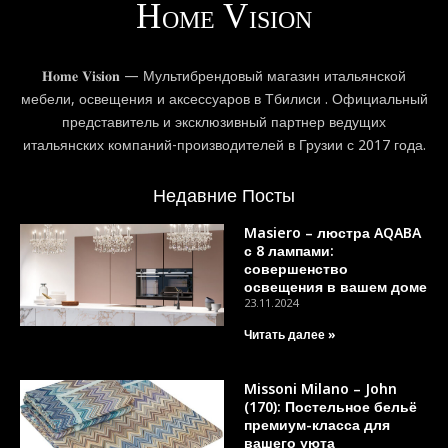
𝐇𝐨𝐦𝐞 𝐕𝐢𝐬𝐢𝐨𝐧 — Мультибрендовый магазин итальянской
мебели, освещения и аксессуаров в Тбилиси . Официальный
представитель и эксклюзивный партнер ведущих
итальянских компаний-производителей в Грузии с 2017 года.
Недавние Посты
Masiero – люстра AQABA
с 8 лампами:
совершенство
освещения в вашем доме
23.11.2024
Читать далее »
Missoni Milano – John
(170): Постельное бельё
премиум-класса для
вашего уюта