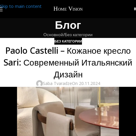
Skip to main content
Блог
Основной
Без категории
БЕЗ КАТЕГОРИИ
Paolo Castelli – Кожаное кресло
Sari: Современный Итальянский
Дизайн
Saba Tvaradze
On 20.11.2024