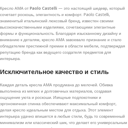
Кресло AMA от
Paolo Castelli
— это настоящий шедевр, который
сочетает роскошь, элегантность и комфорт. Paolo Castelli,
знаменитый итальянский люксовый бренд, известен своими
высококачественными изделиями, сочетающими элегантные
формы и функциональность. Благодаря изысканному дизайну и
вниманию к деталям, кресло AMA завоевало признание и стало
обладателем престижной премии в области мебели, подтверждая
репутацию бренда как ведущего создателя предметов для
интерьера.
Исключительное качество и стиль
Каждая деталь кресла AMA продумана до мелочей. Обивка
выполнена из мягких и долговечных материалов, создавая
ощущение уюта и роскоши. Изящные подлокотники и
эргономичная спинка обеспечивают максимальный комфорт,
делая кресло идеальным местом для отдыха. Этот элемент
интерьера удачно впишется в любые стили, будь то современный
минимализм или классический шик, что делает его универсальным