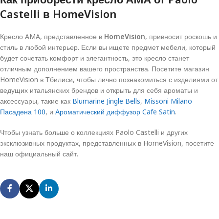
Castelli в HomeVision
Кресло AMA, представленное в
HomeVision
, привносит роскошь и
стиль в любой интерьер. Если вы ищете предмет мебели, который
будет сочетать комфорт и элегантность, это кресло станет
отличным дополнением вашего пространства. Посетите магазин
HomeVision в Тбилиси, чтобы лично познакомиться с изделиями от
ведущих итальянских брендов и открыть для себя ароматы и
аксессуары, такие как
Blumarine Jingle Bells
,
Missoni Milano
Пасадена 100
, и
Ароматический диффузор Cafe Satin
.
Чтобы узнать больше о коллекциях Paolo Castelli и других
эксклюзивных продуктах, представленных в HomeVision, посетите
наш официальный сайт.