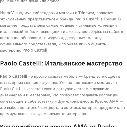
решением для дома или офиса.
HomeVision, мультибрендовый магазин в Тбилиси, является
эксклюзивным представителем бренда Paolo Castelli в Грузии. В
магазине представлены самые модные и стильные коллекции
итальянской мебели, освещения и аксессуаров. Здесь вы найдете
постоянно обновляемые изделия, доступные только у
официального представителя, и сможете лично оценить
мастерство Paolo Castelli.
Paolo Castelli: Итальянское мастерство
Paolo Castelli
не просто создает мебель — бренд воплощает в
жизнь произведения искусства. Уже на протяжении многих лет
Paolo Castelli известен своим сотрудничеством с лучшими
дизайнерами и мастерами, что позволяет создавать коллекции,
сочетающие в себе эстетику и функциональность. Кресло AMA —
это выбор ценителей комфорта и эстетики, которые предпочитают
премиум-класс в каждом элементе интерьера.
Как приобрести кресло AMA от Paolo