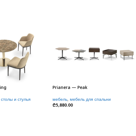
ing
Prianera — Peak
столы и стулья
мебель
,
мебель для спальни
₾
5,880.00