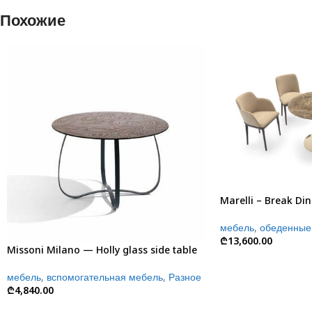
Похожие
Marelli – Break Din
мебель
,
обеденные 
₾
13,600.00
Missoni Milano — Holly glass side table
мебель
,
вспомогательная мебель
,
Разное
₾
4,840.00