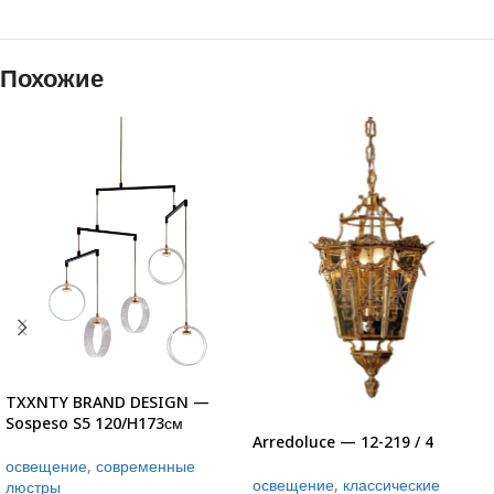
Похожие
TXXNTY BRAND DESIGN —
Sospeso S5 120/H173см
Arredoluce — 12-219 / 4
освещение
,
современные
освещение
,
классические
люстры