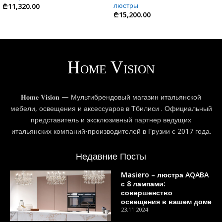
люстры
₾
11,320.00
₾
15,200.00
𝐇𝐨𝐦𝐞 𝐕𝐢𝐬𝐢𝐨𝐧 — Мультибрендовый магазин итальянской
мебели, освещения и аксессуаров в Тбилиси . Официальный
представитель и эксклюзивный партнер ведущих
итальянских компаний-производителей в Грузии с 2017 года.
Недавние Посты
Masiero – люстра AQABA
с 8 лампами:
совершенство
освещения в вашем доме
23.11.2024