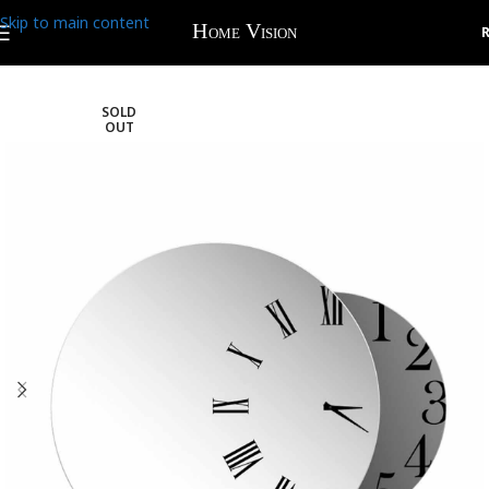
Skip to main content
SOLD
OUT