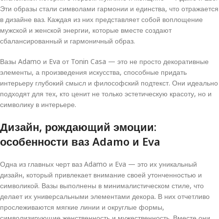
Эти образы стали символами гармонии и единства, что отражается
в дизайне ваз. Каждая из них представляет собой воплощение
мужской и женской энергии, которые вместе создают
сбалансированный и гармоничный образ.
Вазы Adamo и Eva от Tonin Casa — это не просто декоративные
элементы, а произведения искусства, способные придать
интерьеру глубокий смысл и философский подтекст. Они идеально
подходят для тех, кто ценит не только эстетическую красоту, но и
символику в интерьере.
Дизайн, рождающий эмоции:
особенности ваз Adamo и Eva
Одна из главных черт ваз Adamo и Eva — это их уникальный
дизайн, который привлекает внимание своей утонченностью и
символикой. Вазы выполнены в минималистическом стиле, что
делает их универсальными элементами декора. В них отчетливо
прослеживаются мягкие линии и округлые формы,
символизирующие женственность и мужественность. Вместе они