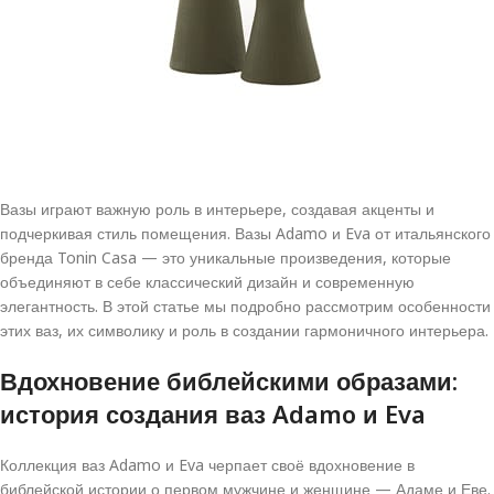
Вазы играют важную роль в интерьере, создавая акценты и
подчеркивая стиль помещения. Вазы Adamo и Eva от итальянского
бренда Tonin Casa — это уникальные произведения, которые
объединяют в себе классический дизайн и современную
элегантность. В этой статье мы подробно рассмотрим особенности
этих ваз, их символику и роль в создании гармоничного интерьера.
Вдохновение библейскими образами:
история создания ваз Adamo и Eva
Коллекция ваз Adamo и Eva черпает своё вдохновение в
библейской истории о первом мужчине и женщине — Адаме и Еве.