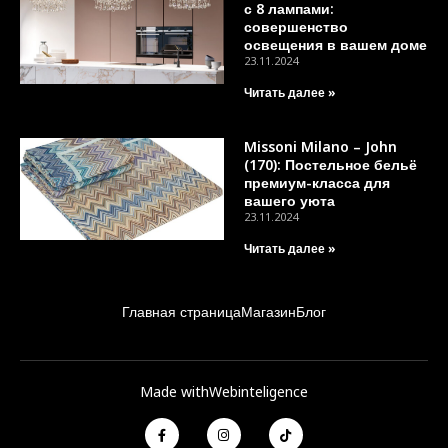
с 8 лампами:
совершенство
освещения в вашем доме
23.11.2024
Читать далее »
Missoni Milano – John
(170): Постельное бельё
премиум-класса для
вашего уюта
23.11.2024
Читать далее »
Главная страница
Магазин
Блог
Made with
Webinteligence