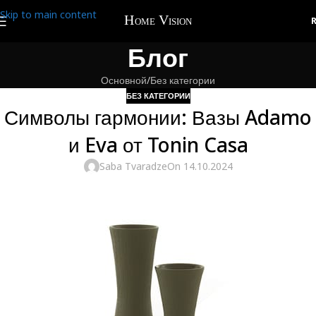
Skip to main content
Блог
Основной
Без категории
БЕЗ КАТЕГОРИИ
Символы гармонии: Вазы Adamo
и Eva от Tonin Casa
Saba Tvaradze
On 14.10.2024