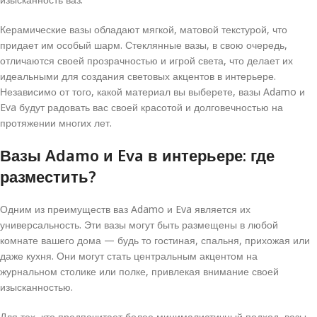
Керамические вазы обладают мягкой, матовой текстурой, что
придает им особый шарм. Стеклянные вазы, в свою очередь,
отличаются своей прозрачностью и игрой света, что делает их
идеальными для создания световых акцентов в интерьере.
Независимо от того, какой материал вы выберете, вазы Adamo и
Eva будут радовать вас своей красотой и долговечностью на
протяжении многих лет.
Вазы Adamo и Eva в интерьере: где
разместить?
Одним из преимуществ ваз Adamo и Eva является их
универсальность. Эти вазы могут быть размещены в любой
комнате вашего дома — будь то гостиная, спальня, прихожая или
даже кухня. Они могут стать центральным акцентом на
журнальном столике или полке, привлекая внимание своей
изысканностью.
Для тех, кто предпочитает более минималистичный подход, вазы