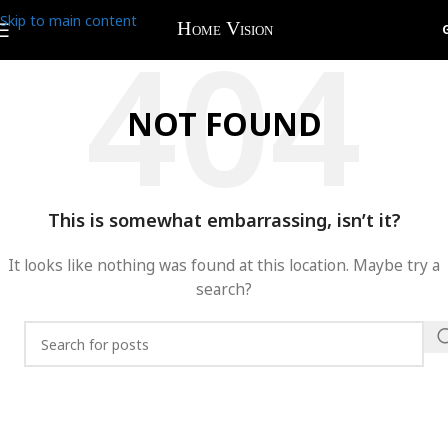
Skip to main content
NOT FOUND
This is somewhat embarrassing, isn’t it?
It looks like nothing was found at this location. Maybe try a
search?