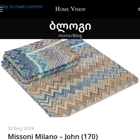
Skip to main content
ბლოგი
Home
Blog
22 ნოე 2024
Missoni Milano – John (170)