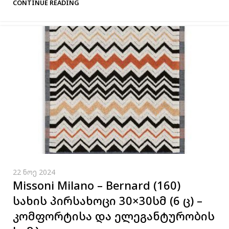
CONTINUE READING
22 ნოე 2024
Missoni Milano – Bernard (160)
სახის პირსახოცი 30×30სმ (6 ც) –
კომფორტისა და ელეგანტურობის