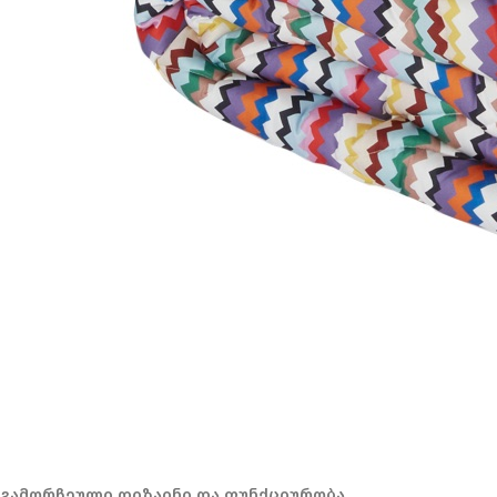
გამორჩეული დიზაინი და ფუნქციურობა