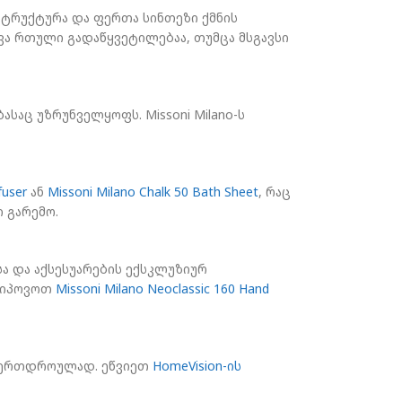
ი სტრუქტურა და ფერთა სინთეზი ქმნის
ა რთული გადაწყვეტილებაა, თუმცა მსგავსი
აც უზრუნველყოფს. Missoni Milano-ს
fuser
ან
Missoni Milano Chalk 50 Bath Sheet
, რაც
 გარემო.
ა და აქსესუარების ექსკლუზიურ
თ იპოვოთ
Missoni Milano Neoclassic 160 Hand
ლი ერთდროულად. ეწვიეთ
HomeVision-ის