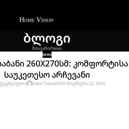
ბლოგი
მთავარი
News
NEWS
O საბანი 260X270სმ: კომფორტი
საუკეთესო არჩევანი
ქვეყნებულია
Saba Tvaradze
On ნოემბერი 22, 2024