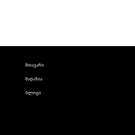
მთავარი
მაღაზია
ბლოგი