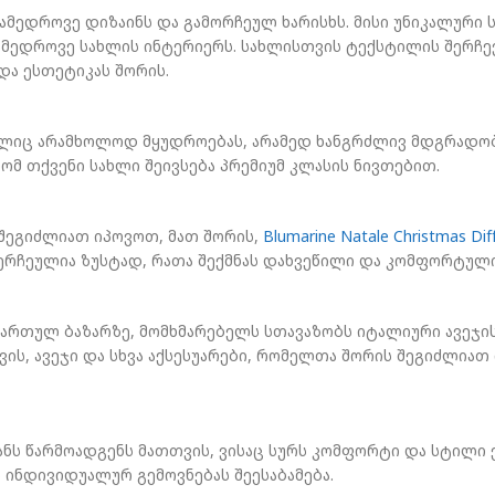
 თანამედროვე დიზაინს და გამორჩეულ ხარისხს. მისი უნიკალურ
ედროვე სახლის ინტერიერს. სახლისთვის ტექსტილის შერჩევ
ა ესთეტიკას შორის.
ელიც არამხოლოდ მყუდროებას, არამედ ხანგრძლივ მდგრადობას
მ თქვენი სახლი შეივსება პრემიუმ კლასის ნივთებით.
ი შეგიძლიათ იპოვოთ, მათ შორის,
Blumarine Natale Christmas Dif
რჩეულია ზუსტად, რათა შექმნას დახვეწილი და კომფორტული
ქართულ ბაზარზე, მომხმარებელს სთავაზობს იტალიური ავეჯის
ის, ავეჯი და სხვა აქსესუარები, რომელთა შორის შეგიძლია
რჩევანს წარმოადგენს მათთვის, ვისაც სურს კომფორტი და სტი
ინდივიდუალურ გემოვნებას შეესაბამება.