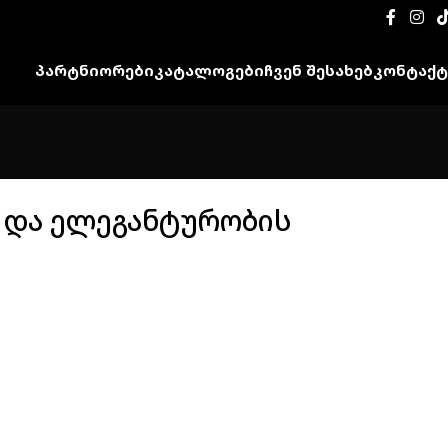
ᲞᲐᲠᲢᲜᲘᲝᲠᲔᲑᲘ
ᲙᲐᲢᲐᲚᲝᲒᲔᲑᲘ
ᲩᲕᲔᲜ ᲨᲔᲡᲐᲮᲔᲑ
ᲙᲝᲜᲢᲐᲥᲢ
სა და ელეგანტურობის