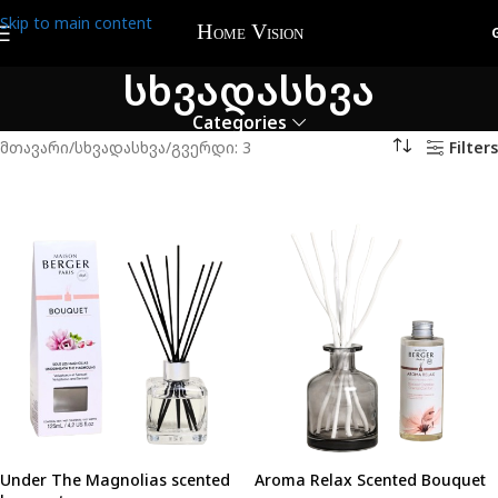
Skip to main content
სხვადასხვა
Categories
მთავარი
სხვადასხვა
გვერდი: 3
Filters
Under The Magnolias scented
Aroma Relax Scented Bouquet