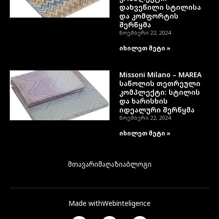
დახვეწილი სტილისა
და კომფორტის
შერწყმა
ნოემბერი 22, 2024
იხილეთ მეტი »
Missoni Milano – MAREA
საწოლის თეთრეული
კომპლექტი: სტილის
და ხარისხის
იდეალური შერწყმა
ნოემბერი 22, 2024
იხილეთ მეტი »
მთავარი
მაღაზია
ბლოგი
Made with
Webinteligence