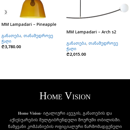
MM Lampadari – Pineapple
MM Lampadari – Arch s2
განათება
,
თანამედროვე
ჭაღი
განათება
,
თანამედროვე
₾
3,780.00
ჭაღი
₾
2,015.00
𝐇𝐨𝐦𝐞 𝐕𝐢𝐬𝐢𝐨𝐧- იტალიური ავეჯის, განათების და
აქსესუარების მულტიბრენდული შოურუმი თბილისში.
წამყვანი კომპანიების ოფიციალური წარმომადგენელი