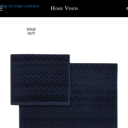
Skip to main content
SOLD
OUT