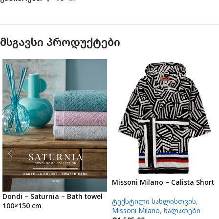
მსგავსი პროდუქტები
Missoni Milano – Calista Short
Dondi – Saturnia – Bath towel
ტექსტილი სახლისთვის
,
100×150 cm
Missoni Milano
,
ხალათები