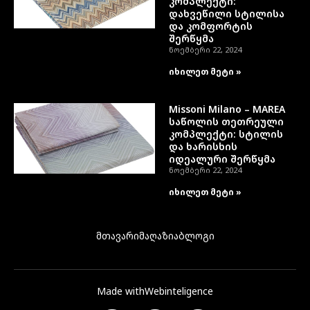
კომპლექტი:
დახვეწილი სტილისა
და კომფორტის
შერწყმა
ნოემბერი 22, 2024
იხილეთ მეტი »
Missoni Milano – MAREA
საწოლის თეთრეული
კომპლექტი: სტილის
და ხარისხის
იდეალური შერწყმა
ნოემბერი 22, 2024
იხილეთ მეტი »
მთავარი
მაღაზია
ბლოგი
Made with
Webinteligence