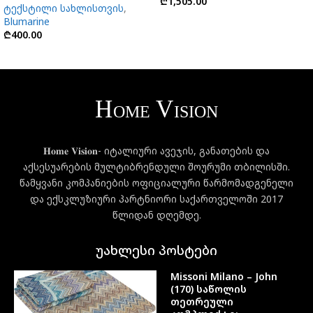
₾
1,505.00
ტექსტილი სახლისთვის
,
Blumarine
₾
400.00
𝐇𝐨𝐦𝐞 𝐕𝐢𝐬𝐢𝐨𝐧- იტალიური ავეჯის, განათების და
აქსესუარების მულტიბრენდული შოურუმი თბილისში.
წამყვანი კომპანიების ოფიციალური წარმომადგენელი
და ექსკლუზიური პარტნიორი საქართველოში 2017
წლიდან დღემდე.
უახლესი პოსტები
Missoni Milano – John
(170) საწოლის
თეთრეული