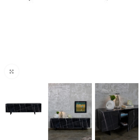
Click to enlarge