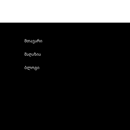
მთავარი
მაღაზია
ბლოგი