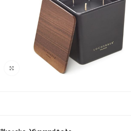
Click to enlarge