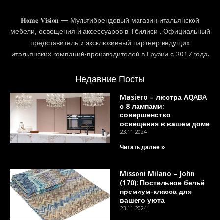
𝐇𝐨𝐦𝐞 𝐕𝐢𝐬𝐢𝐨𝐧 — Мультибрендовый магазин итальянской
мебели, освещения и аксессуаров в Тбилиси . Официальный
представитель и эксклюзивный партнер ведущих
итальянских компаний-производителей в Грузии с 2017 года.
Недавние Посты
Masiero – люстра AQABA
с 8 лампами:
совершенство
освещения в вашем доме
23.11.2024
Читать далее »
Missoni Milano – John
(170): Постельное бельё
премиум-класса для
вашего уюта
23.11.2024