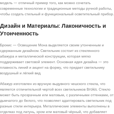
модель — отличный пример того, как можно сочетать
современные технологии и традиционные методы ручной работы,
чтобы создать стильный и функциональный осветительный прибор.
Дизайн и Материалы: Лаконичность и
Утонченность
Брокис — Освещение Мона выделяется своим утонченным и
сдержанным дизайном. Светильник состоит из стеклянного
абажура и металлической конструкции, которая мягко
поддерживает световой элемент. Основная идея дизайна — это
плавность линий и акцент на форму, что придает светильнику
воздушный и лёгкий вид.
Абажур изготовлен из вручную выдувного чешского стекла, что
является отличительной чертой всех светильников Brokis. Стекло
может быть прозрачным или матовым, с различными оттенками, от
дымчатого до белого, что позволяет адаптировать светильник под
разные стили интерьера. Металлические элементы выполнены в
отделках под латунь, хром или матовый чёрный, что добавляет