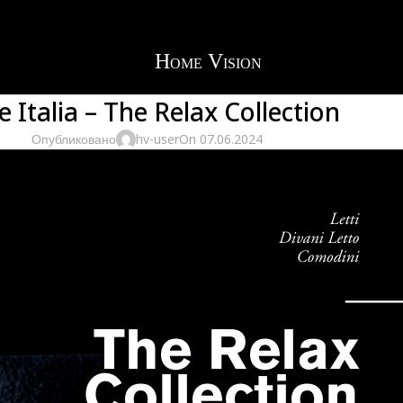
e Italia – The Relax Collection
Опубликовано
hv-user
On 07.06.2024