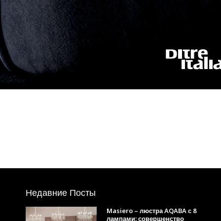
Недавние Посты
Masiero – люстра AQABA с 8
лампами: совершенство