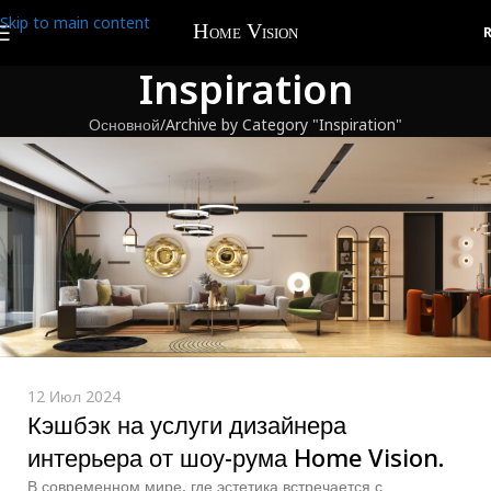
Skip to main content
Inspiration
Основной
Archive by Category "Inspiration"
12 Июл 2024
Кэшбэк на услуги дизайнера
интерьера от шоу-рума Home Vision.
В современном мире, где эстетика встречается с