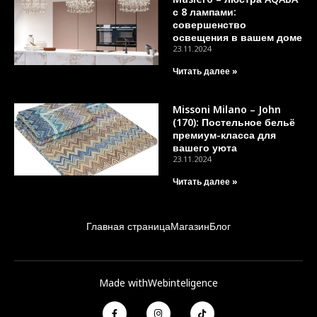
с 8 лампами:
совершенство
освещения в вашем доме
23.11.2024
Читать далее »
Missoni Milano – John
(170): Постельное бельё
премиум-класса для
вашего уюта
23.11.2024
Читать далее »
Главная страница
Магазин
Блог
Made with
Webinteligence