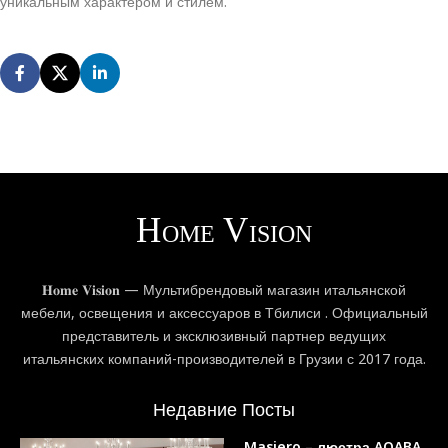
уникальным характером и стилем.
𝐇𝐨𝐦𝐞 𝐕𝐢𝐬𝐢𝐨𝐧 — Мультибрендовый магазин итальянской
мебели, освещения и аксессуаров в Тбилиси . Официальный
представитель и эксклюзивный партнер ведущих
итальянских компаний-производителей в Грузии с 2017 года.
Недавние Посты
Masiero – люстра AQABA