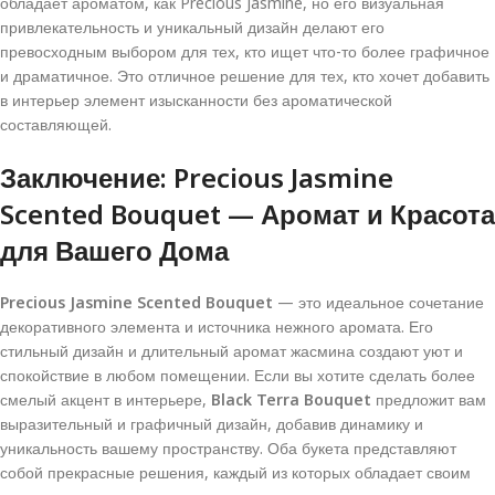
обладает ароматом, как Precious Jasmine, но его визуальная
привлекательность и уникальный дизайн делают его
превосходным выбором для тех, кто ищет что-то более графичное
и драматичное. Это отличное решение для тех, кто хочет добавить
в интерьер элемент изысканности без ароматической
составляющей.
Заключение: Precious Jasmine
Scented Bouquet — Аромат и Красота
для Вашего Дома
Precious Jasmine Scented Bouquet
— это идеальное сочетание
декоративного элемента и источника нежного аромата. Его
стильный дизайн и длительный аромат жасмина создают уют и
спокойствие в любом помещении. Если вы хотите сделать более
смелый акцент в интерьере,
Black Terra Bouquet
предложит вам
выразительный и графичный дизайн, добавив динамику и
уникальность вашему пространству. Оба букета представляют
собой прекрасные решения, каждый из которых обладает своим