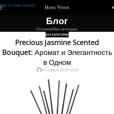
Skip to main content
Блог
Основной
Без категории
БЕЗ КАТЕГОРИИ
Precious Jasmine Scented
Bouquet: Аромат и Элегантность
в Одном
hv-user
On 25.09.2024