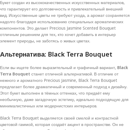
Букет создан из высококачественных искусственных материалов,
что гарантирует его долговечность и привлекательный внешний
вид. Искусственные цветы не требуют ухода, а аромат сохраняется
надолго благодаря использованию специальных ароматических
компонентов. Это делает Precious Jasmine Scented Bouquet
отличным решением для тех, кто хочет добавить в интерьер
элемент природы, не заботясь о живых цветах.
Альтернатива: Black Terra Bouquet
Если вы ищете более выразительный и графичный вариант,
Black
Terra Bouquet
станет отличной альтернативой. В отличие от
нежного и ароматного Precious Jasmine, Black Terra Bouquet
предлагает более драматичный и современный подход к дизайну.
Этот букет выполнен в тёмных оттенках, что придаёт ему
необычную, даже загадочную эстетику, идеально подходящую для
минималистичных или модернистских интерьеров.
Black Terra Bouquet выделяется своей смелой и контрастной
цветовой гаммой, которая создаёт акцент в пространстве. Он не