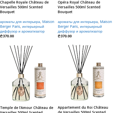
Chapelle Royale Château de
Opéra Royal Château de
Versailles 500ml Scented
Versailles 500ml Scented
Bouquet
Bouquet
ароматы для интерьера
,
Maison
ароматы для интерьера
,
Maison
Berger Paris
,
интерьерный
Berger Paris
,
интерьерный
диффузор и ароматизатор
диффузор и ароматизатор
₾
370.00
₾
370.00
Appartement du Roi Château
Temple de l’Amour Château de
de Versailles 500ml Scented
Versailles 500ml Scented