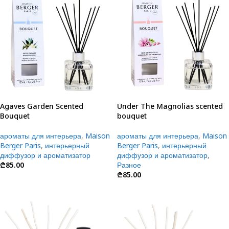
Agaves Garden Scented
Under The Magnolias scented
Bouquet
bouquet
ароматы для интерьера
,
Maison
ароматы для интерьера
,
Maison
Berger Paris
,
интерьерный
Berger Paris
,
интерьерный
диффузор и ароматизатор
диффузор и ароматизатор
,
₾
85.00
Разное
₾
85.00