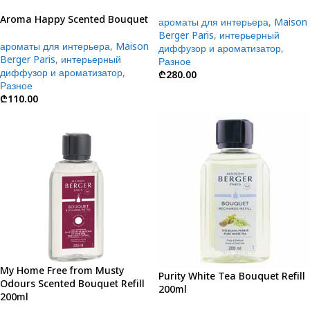
Aroma Happy Scented Bouquet
ароматы для интерьера
,
Maison
Berger Paris
,
интерьерный
ароматы для интерьера
,
Maison
диффузор и ароматизатор
,
Berger Paris
,
интерьерный
Разное
диффузор и ароматизатор
,
₾
280.00
Разное
₾
110.00
My Home Free from Musty
Purity White Tea Bouquet Refill
Odours Scented Bouquet Refill
200ml
200ml