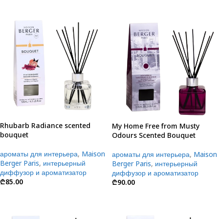
Rhubarb Radiance scented
My Home Free from Musty
bouquet
Odours Scented Bouquet
ароматы для интерьера
,
Maison
ароматы для интерьера
,
Maison
Berger Paris
,
интерьерный
Berger Paris
,
интерьерный
диффузор и ароматизатор
диффузор и ароматизатор
₾
85.00
₾
90.00