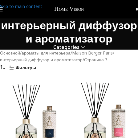
Skip to main content
интерьерный диффузор
и ароматизатор
Categories
Основной
ароматы для интерьера
Maison Berger Paris
интерьерный диффузор и ароматизатор
Страница 3
Фильтры