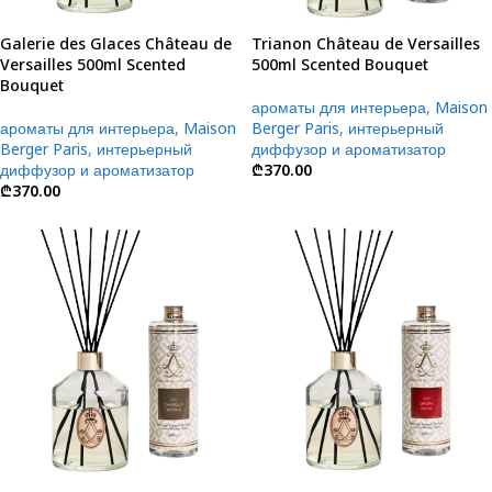
Trianon Château de Versailles
Galerie des Glaces Château de
500ml Scented Bouquet
Versailles 500ml Scented
Bouquet
ароматы для интерьера
,
Maison
Berger Paris
,
интерьерный
ароматы для интерьера
,
Maison
диффузор и ароматизатор
Berger Paris
,
интерьерный
₾
370.00
диффузор и ароматизатор
₾
370.00