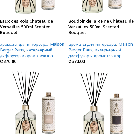
Eaux des Rois Château de
Boudoir de la Reine Château de
Versailles 500ml Scented
Versailles 500ml Scented
Bouquet
Bouquet
ароматы для интерьера
,
Maison
ароматы для интерьера
,
Maison
Berger Paris
,
интерьерный
Berger Paris
,
интерьерный
диффузор и ароматизатор
диффузор и ароматизатор
₾
370.00
₾
370.00