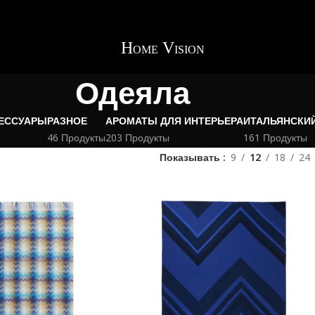
Одеяла
ЕССУАРЫ
РАЗНОЕ
АРОМАТЫ ДЛЯ ИНТЕРЬЕРА
ИТАЛЬЯНСКИЙ
46 Продукты
203 Продукты
161 Продукты
Показывать
9
12
18
24