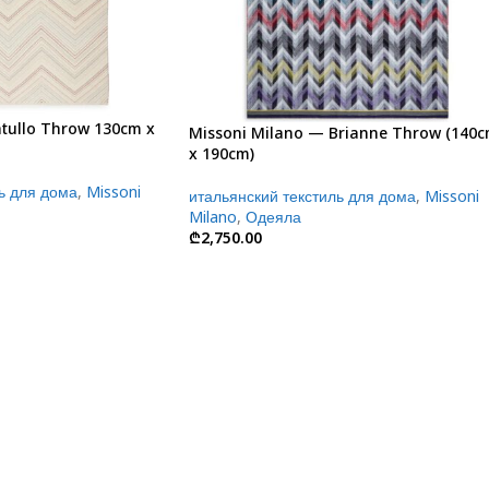
atullo Throw 130cm x
Missoni Milano — Brianne Throw (140
x 190cm)
ь для дома
,
Missoni
итальянский текстиль для дома
,
Missoni
Milano
,
Одеяла
₾
2,750.00