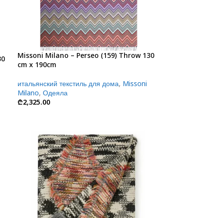
Missoni Milano – Perseo (159) Throw 130
30
cm x 190cm
итальянский текстиль для дома
,
Missoni
Milano
,
Одеяла
₾
2,325.00