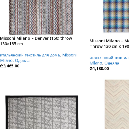
Missoni Milano – Denver (150) throw
Missoni Milano – M
130×185 cm
Throw 130 cm x 19
итальянский текстиль для дома
,
Missoni
итальянский текстил
Milano
,
Одеяла
Milano
,
Одеяла
₾
3,465.00
₾
1,180.00