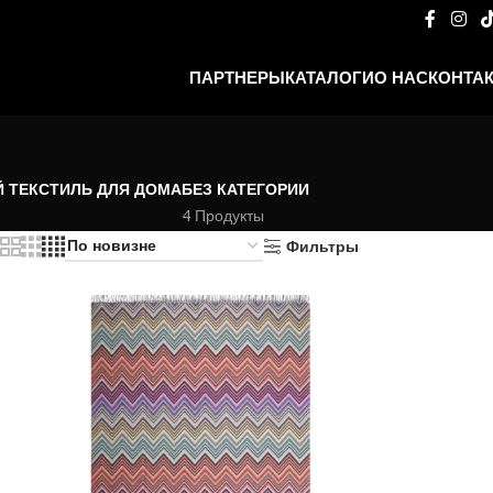
ПАРТНЕРЫ
КАТАЛОГИ
О НАС
КОНТА
 ТЕКСТИЛЬ ДЛЯ ДОМА
БЕЗ КАТЕГОРИИ
4 Продукты
Фильтры