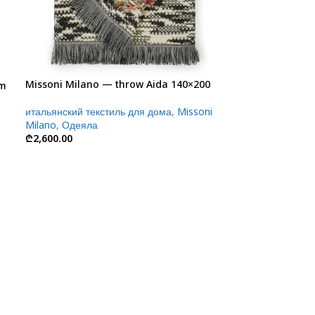
Missoni Milano — throw Aida 140×200
cm
итальянский текстиль для дома
,
Missoni
Milano
,
Одеяла
₾
2,600.00