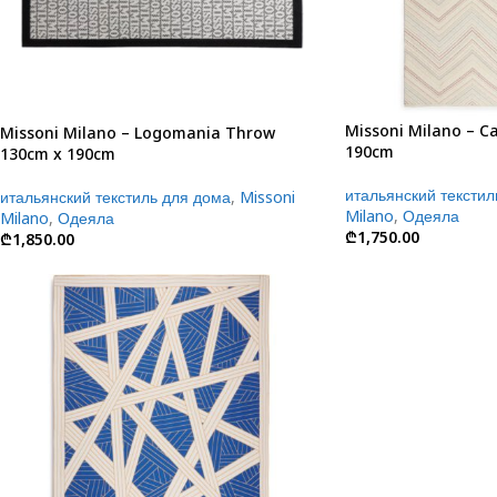
Missoni Milano – C
Missoni Milano – Logomania Throw
190cm
130cm x 190cm
итальянский текстил
итальянский текстиль для дома
,
Missoni
Milano
,
Одеяла
Milano
,
Одеяла
₾
1,750.00
₾
1,850.00