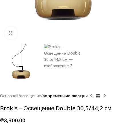
Click to enlarge
Основной
освещение
современные люстры
Brokis – Освещение Double 30,5/44,2 см
₾
8,300.00