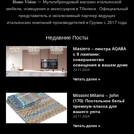
𝐇𝐨𝐦𝐞 𝐕𝐢𝐬𝐢𝐨𝐧 — Мультибрендовый магазин итальянской
мебели, освещения и аксессуаров в Тбилиси . Официальный
представитель и эксклюзивный партнер ведущих
итальянских компаний-производителей в Грузии с 2017 года.
Недавние Посты
Masiero – люстра AQABA
с 8 лампами:
совершенство
освещения в вашем доме
23.11.2024
Читать далее »
Missoni Milano – John
(170): Постельное бельё
премиум-класса для
вашего уюта
23.11.2024
Читать далее »