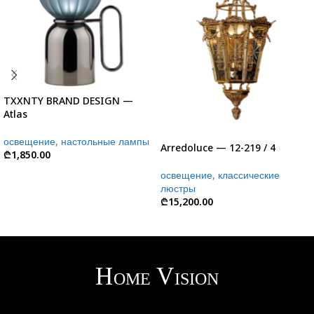
TXXNTY BRAND DESIGN —
Atlas
освещение
,
настольные лампы
Arredoluce — 12-219 / 4
₾
1,850.00
освещение
,
классические
люстры
₾
15,200.00