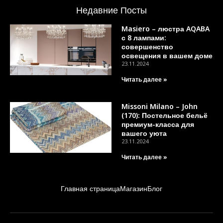
Недавние Посты
Masiero – люстра AQABA
с 8 лампами:
совершенство
освещения в вашем доме
23.11.2024
Читать далее »
Missoni Milano – John
(170): Постельное бельё
премиум-класса для
вашего уюта
23.11.2024
Читать далее »
Главная страница
Магазин
Блог