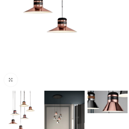
Click to enlarge