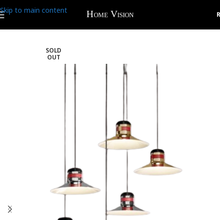
Skip to main content
SOLD
OUT