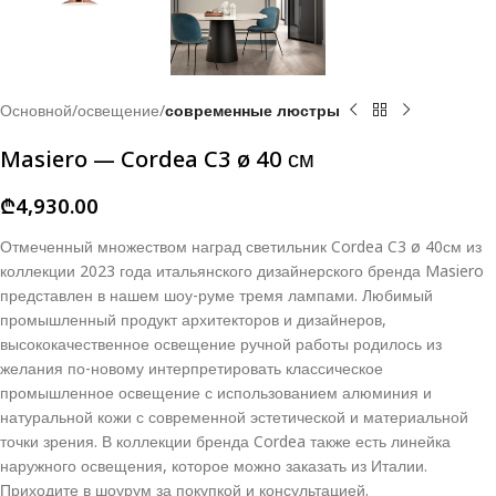
Основной
освещение
современные люстры
Masiero — Cordea C3 ø 40 см
₾
4,930.00
Отмеченный множеством наград светильник Cordea C3 ø 40см из
коллекции 2023 года итальянского дизайнерского бренда Masiero
представлен в нашем шоу-руме тремя лампами.
Любимый
промышленный продукт архитекторов и дизайнеров,
высококачественное освещение ручной работы родилось из
желания по-новому интерпретировать классическое
промышленное освещение с использованием алюминия и
натуральной кожи с современной эстетической и материальной
точки зрения.
В коллекции бренда Cordea также есть линейка
наружного освещения, которое можно заказать из Италии.
Приходите в шоурум за покупкой и консультацией.