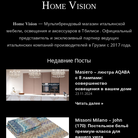
𝐇𝐨𝐦𝐞 𝐕𝐢𝐬𝐢𝐨𝐧 — Мультибрендовый магазин итальянской
мебели, освещения и аксессуаров в Тбилиси . Официальный
представитель и эксклюзивный партнер ведущих
итальянских компаний-производителей в Грузии с 2017 года.
Недавние Посты
Masiero – люстра AQABA
с 8 лампами:
совершенство
освещения в вашем доме
23.11.2024
Читать далее »
Missoni Milano – John
(170): Постельное бельё
премиум-класса для
вашего уюта