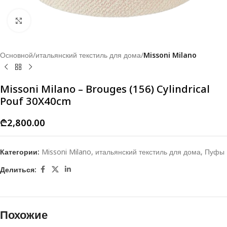
Click to enlarge
Основной
итальянский текстиль для дома
Missoni Milano
Missoni Milano – Brouges (156) Cylindrical
Pouf 30X40cm
₾
2,800.00
Категории:
Missoni Milano
,
итальянский текстиль для дома
,
Пуфы
Делиться:
Похожие