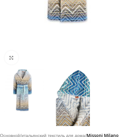
Click to enlarge
Основной
итальянский текстиль для дома
Missoni Milano