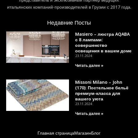
итальянских компаний-производителей в Грузии с 2017 года.
Недавние Посты
Masiero – люстра AQABA
с 8 лампами:
совершенство
освещения в вашем доме
23.11.2024
Читать далее »
Missoni Milano – John
(170): Постельное бельё
премиум-класса для
вашего уюта
23.11.2024
Читать далее »
Главная страница
Магазин
Блог