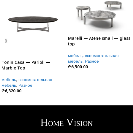
Marelli — Atene small — glass
top
мебель
,
вспомогательная
мебель
,
Разное
Tonin Casa — Parioli —
₾
6,500.00
Marble Top
мебель
,
вспомогательная
мебель
,
Разное
₾
6,320.00