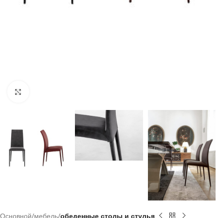
Click to enlarge
Основной
мебель
обеденные столы и стулья