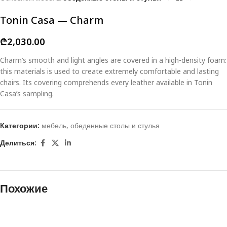
Tonin Casa — Charm
₾
2,030.00
Charm’s smooth and light angles are covered in a high-density foam:
this materials is used to create extremely comfortable and lasting
chairs. Its covering comprehends every leather available in Tonin
Casa’s sampling.
Категории:
мебель
,
обеденные столы и стулья
Делиться:
Похожие