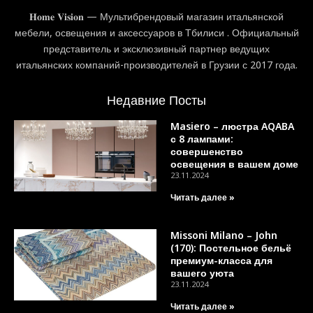
𝐇𝐨𝐦𝐞 𝐕𝐢𝐬𝐢𝐨𝐧 — Мультибрендовый магазин итальянской
мебели, освещения и аксессуаров в Тбилиси . Официальный
представитель и эксклюзивный партнер ведущих
итальянских компаний-производителей в Грузии с 2017 года.
Недавние Посты
Masiero – люстра AQABA
с 8 лампами:
совершенство
освещения в вашем доме
23.11.2024
Читать далее »
Missoni Milano – John
(170): Постельное бельё
премиум-класса для
вашего уюта
23.11.2024
Читать далее »