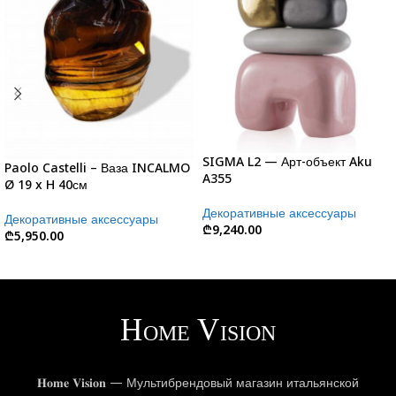
SIGMA L2 — Арт-объект Aku
Paolo Castelli – Ваза INCALMO
A355
Ø 19 x H 40см
Декоративные аксессуары
Декоративные аксессуары
₾
9,240.00
₾
5,950.00
𝐇𝐨𝐦𝐞 𝐕𝐢𝐬𝐢𝐨𝐧 — Мультибрендовый магазин итальянской