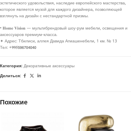
эстетического удовольствия, наследие европейского мастерства,
которое является музой для каждого дизайнера, позволяющей
взглянуть на дизайн с нестандартной призмы.
• 𝐇𝐨𝐦𝐞 𝐕𝐢𝐬𝐢𝐨𝐧 — мультибрендовый шоу-рум мебели, освещения и
аксессуаров премиум-класса.
✦ Адрес: Тбилиси, аллея Давида Агмашенебели, 1 км. № 13
Тел: +𝟗𝟗𝟓𝟱𝟵𝟲𝟳𝟬𝟰𝟬𝟰𝟬
Категория:
Декоративные аксессуары
Делиться:
Похожие