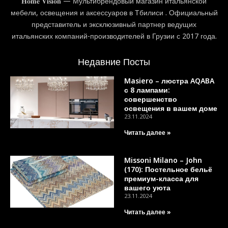
𝐇𝐨𝐦𝐞 𝐕𝐢𝐬𝐢𝐨𝐧 — Мультибрендовый магазин итальянской
мебели, освещения и аксессуаров в Тбилиси . Официальный
представитель и эксклюзивный партнер ведущих
итальянских компаний-производителей в Грузии с 2017 года.
Недавние Посты
Masiero – люстра AQABA
с 8 лампами:
совершенство
освещения в вашем доме
23.11.2024
Читать далее »
Missoni Milano – John
(170): Постельное бельё
премиум-класса для
вашего уюта
23.11.2024
Читать далее »