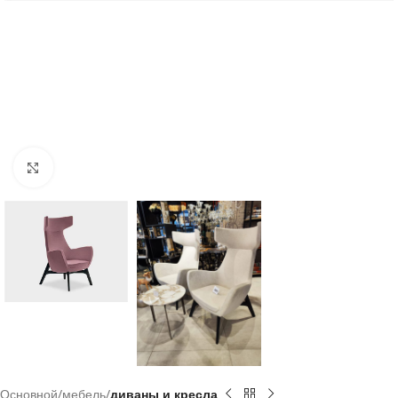
Click to enlarge
Основной
мебель
диваны и кресла