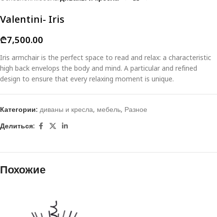
Valentini- Iris
₾
7,500.00
Iris armchair is the perfect space to read and relax: a characteristic
high back envelops the body and mind. A particular and refined
design to ensure that every relaxing moment is unique.
Категории:
диваны и кресла
,
мебель
,
Разное
Делиться:
Похожие