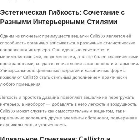
Эстетическая Гибкость: Сочетание с
Разными Интерьерными Стилями
Одним из ключевых преимуществ вешалки Callisto является её
способность органично вписываться в различные стилистические
направления интерьера. Она идеально сочетается с
минималистичными, современными, а также более классическими
пространствами, создавая впечатление законченности и гармонии.
Универсальность финишных покрытий и лаконичные формы
позволяют Callisto стать стильным дополнением практически
любого помещения.
Легкость и простота дизайна позволяют вешалке не перегружать
интерьер, а наоборот — добавлять в него легкость и воздушность.
Callisto может служить как самостоятельным акцентом, так и
гармонично дополнять другие элементы обстановки, подчеркивая
их уникальность и утонченность.
Идеальное Сочетание: Callisto и