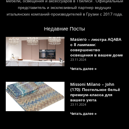
мебели, освещения и аксессуаров в Тбилиси . Официальный
представитель и эксклюзивный партнер ведущих
итальянских компаний-производителей в Грузии с 2017 года.
Недавние Посты
Masiero – люстра AQABA
с 8 лампами:
совершенство
освещения в вашем доме
23.11.2024
Читать далее »
Missoni Milano – John
(170): Постельное бельё
премиум-класса для
вашего уюта
23.11.2024
Читать далее »