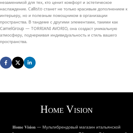
незаменимой для тех, кто ценит комфорт и эстетическое
наслаждение. Callisto станет не только красивым дополнением к
интерьеру, но и полезным помощником в организации
пространства. В тандеме с другими элементами, такими как
CamelGroup — TORRIANI AVORIO, она создаст уникальную
атмосферу, подчеркивая индивидуальность и стиль вашего
пространства.
𝐇𝐨𝐦𝐞 𝐕𝐢𝐬𝐢𝐨𝐧 — Мультибрендовый магазин итальянской