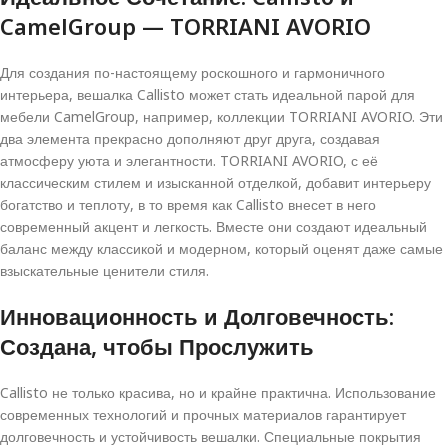
CamelGroup — TORRIANI AVORIO
Для создания по-настоящему роскошного и гармоничного
интерьера, вешалка Callisto может стать идеальной парой для
мебели CamelGroup, например, коллекции TORRIANI AVORIO. Эти
два элемента прекрасно дополняют друг друга, создавая
атмосферу уюта и элегантности. TORRIANI AVORIO, с её
классическим стилем и изысканной отделкой, добавит интерьеру
богатство и теплоту, в то время как Callisto внесет в него
современный акцент и легкость. Вместе они создают идеальный
баланс между классикой и модерном, который оценят даже самые
взыскательные ценители стиля.
Инновационность и Долговечность:
Создана, чтобы Прослужить
Callisto не только красива, но и крайне практична. Использование
современных технологий и прочных материалов гарантирует
долговечность и устойчивость вешалки. Специальные покрытия