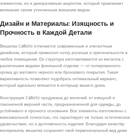
элементом, но и декоративным акцентом, который привлекает
внимание своим утонченным внешним видом.
Дизайн и Материалы: Изящность и
Прочность в Каждой Детали
Вешалка Callisto отличается современным и элегантным
дизайном, который привносит нотку роскоши и оригинальности в
любое помещение. Её структура изготавливается из металла с
различными видами финишной отделки — от полированного
хрома до матового черного или бронзового покрытия. Такая
вариативность позволяет подобрать оптимальный вариант,
который идеально впишется в интерьер вашего дома.
Конструкция Callisto продумана до мелочей: от изящной и
лаконичной верхней части, предназначенной для одежды, до
устойчивого и прочного основания. Все элементы изготовлены с
максимальной точностью, что гарантирует не только эстетическое
удовольствие, но и долговечность изделия. Благодаря качеству
материалов, вешалка сохраняет свой первоначальный вид даже