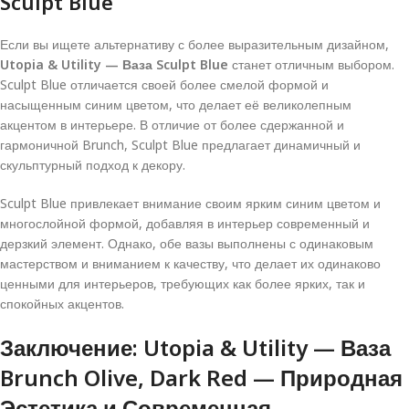
Sculpt Blue
Если вы ищете альтернативу с более выразительным дизайном,
Utopia & Utility — Ваза Sculpt Blue
станет отличным выбором.
Sculpt Blue отличается своей более смелой формой и
насыщенным синим цветом, что делает её великолепным
акцентом в интерьере. В отличие от более сдержанной и
гармоничной Brunch, Sculpt Blue предлагает динамичный и
скульптурный подход к декору.
Sculpt Blue привлекает внимание своим ярким синим цветом и
многослойной формой, добавляя в интерьер современный и
дерзкий элемент. Однако, обе вазы выполнены с одинаковым
мастерством и вниманием к качеству, что делает их одинаково
ценными для интерьеров, требующих как более ярких, так и
спокойных акцентов.
Заключение: Utopia & Utility — Ваза
Brunch Olive, Dark Red — Природная
Эстетика и Современная