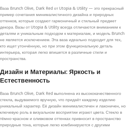
Ваза Brunch Olive, Dark Red от Utopia & Utility — это прекрасный
пример сочетания минималистичного дизайна и природных
оттенков, которые создают гармоничный и стильный предмет
декора. Вазы от Utopia & Utility всегда отличаются вниманием к
деталям и уникальным подходом к материалам, и модель Brunch
не является исключением. Эта ваза идеально подходит для тех,
кто ищет утончённую, но при этом функциональную деталь
интерьера, которая легко впишется в различные стили и
пространства.
Дизайн и Материалы: Яркость и
Естественность
Ваза Brunch Olive, Dark Red выполнена из высококачественного
стекла, выдуваемого вручную, что придаёт каждому изделию
уникальный характер. Её дизайн минималистичен и лаконичен, но
ключевую роль в визуальном восприятии играют цвета. Стекло в
тёмно-красном и оливковом оттенках привносит в пространство
природные тона, которые легко комбинируются с другими