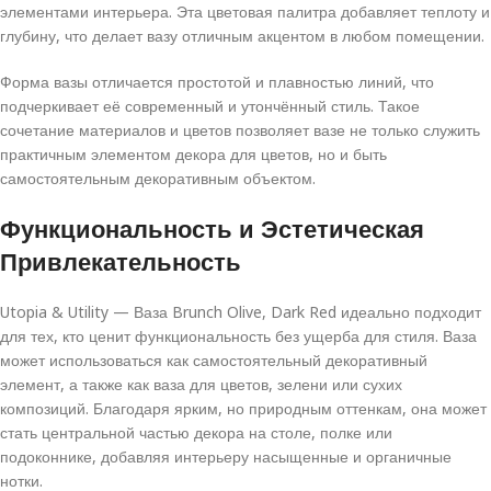
элементами интерьера. Эта цветовая палитра добавляет теплоту и
глубину, что делает вазу отличным акцентом в любом помещении.
Форма вазы отличается простотой и плавностью линий, что
подчеркивает её современный и утончённый стиль. Такое
сочетание материалов и цветов позволяет вазе не только служить
практичным элементом декора для цветов, но и быть
самостоятельным декоративным объектом.
Функциональность и Эстетическая
Привлекательность
Utopia & Utility — Ваза Brunch Olive, Dark Red идеально подходит
для тех, кто ценит функциональность без ущерба для стиля. Ваза
может использоваться как самостоятельный декоративный
элемент, а также как ваза для цветов, зелени или сухих
композиций. Благодаря ярким, но природным оттенкам, она может
стать центральной частью декора на столе, полке или
подоконнике, добавляя интерьеру насыщенные и органичные
нотки.