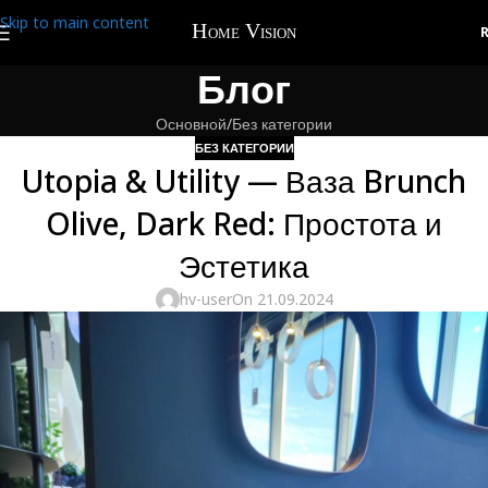
Skip to main content
Блог
Основной
Без категории
БЕЗ КАТЕГОРИИ
Utopia & Utility — Ваза Brunch
Olive, Dark Red: Простота и
Эстетика
hv-user
On 21.09.2024