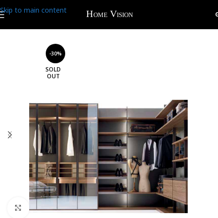
Skip to main content
-30%
SOLD
OUT
Click to enlarge