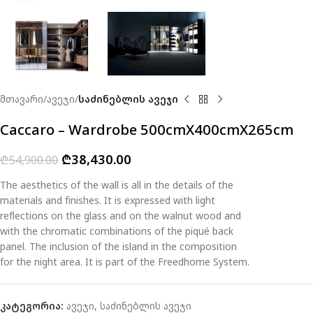
მთავარი
ავეჯი
საძინებლის ავეჯი
Caccaro – Wardrobe 500cmX400cmX265cm
₾
38,430.00
₾
54,900.00
The aesthetics of the wall is all in the details of the
materials and finishes. It is expressed with light
reflections on the glass and on the walnut wood and
with the chromatic combinations of the piqué back
panel. The inclusion of the island in the composition
for the night area. It is part of the Freedhome System.
კატეგორია:
ავეჯი
,
საძინებლის ავეჯი