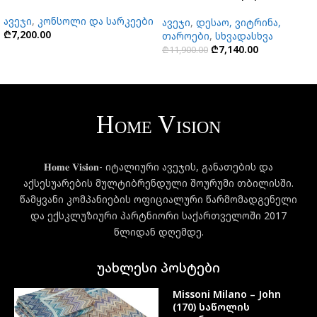
ავეჯი
,
კონსოლი და სარკეები
ავეჯი
,
დესაო, ვიტრინა,
₾
7,200.00
თაროები
,
სხვადასხვა
₾
7,140.00
₾
11,900.00
𝐇𝐨𝐦𝐞 𝐕𝐢𝐬𝐢𝐨𝐧- იტალიური ავეჯის, განათების და
აქსესუარების მულტიბრენდული შოურუმი თბილისში.
წამყვანი კომპანიების ოფიციალური წარმომადგენელი
და ექსკლუზიური პარტნიორი საქართველოში 2017
წლიდან დღემდე.
უახლესი პოსტები
Missoni Milano – John
(170) საწოლის