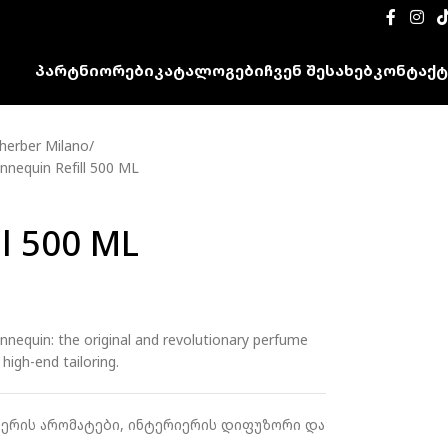
ᲞᲐᲠᲢᲜᲘᲝᲠᲔᲑᲘ
ᲙᲐᲢᲐᲚᲝᲒᲔᲑᲘ
ᲩᲕᲔᲜ ᲨᲔᲡᲐᲮᲔᲑ
ᲙᲝᲜᲢᲐᲥᲢ
herber Milano
nequin Refill 500 ML
l 500 ML
nnequin: the original and revolutionary perfume
 high-end tailoring.
ერის არომატები
,
ინტერიერის დიფუზორი და