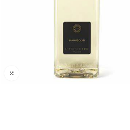
Click to enlarge