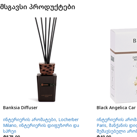
მსგავსი პროდუქტები
Banksia Diffuser
Black Angelica Car D
ინტერიერის არომატები
,
Locherber
ინტერიერის არომ
Milano
,
ინტერიერის დიფუზორი და
Paris
,
მანქანის დ
სპრეი
შემავსებელი არო
₾
575.00
₾
40.00