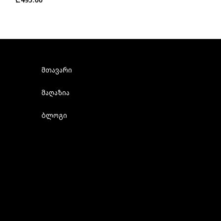
მთავარი
მაღაზია
ბლოგი