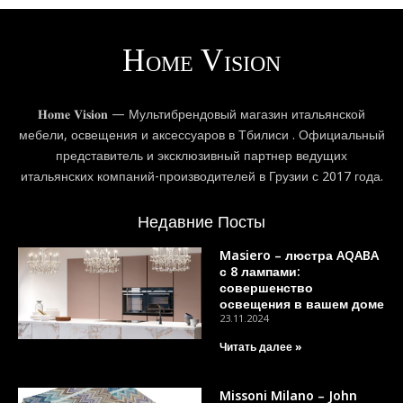
𝐇𝐨𝐦𝐞 𝐕𝐢𝐬𝐢𝐨𝐧 — Мультибрендовый магазин итальянской
мебели, освещения и аксессуаров в Тбилиси . Официальный
представитель и эксклюзивный партнер ведущих
итальянских компаний-производителей в Грузии с 2017 года.
Недавние Посты
Masiero – люстра AQABA
с 8 лампами:
совершенство
освещения в вашем доме
23.11.2024
Читать далее »
Missoni Milano – John