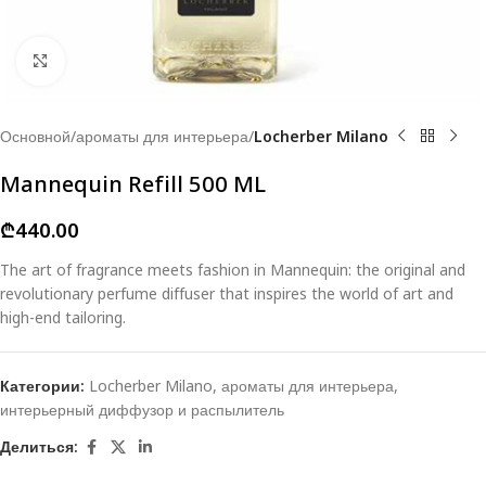
Click to enlarge
Основной
ароматы для интерьера
Locherber Milano
Mannequin Refill 500 ML
₾
440.00
The art of fragrance meets fashion in Mannequin: the original and
revolutionary perfume diffuser that inspires the world of art and
high-end tailoring.
Категории:
Locherber Milano
,
ароматы для интерьера
,
интерьерный диффузор и распылитель
Делиться: