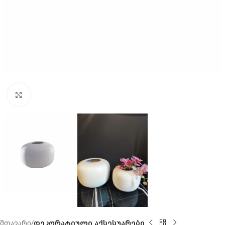
Click to enlarge
მთავარი
დეკორატიული აქსესუარები