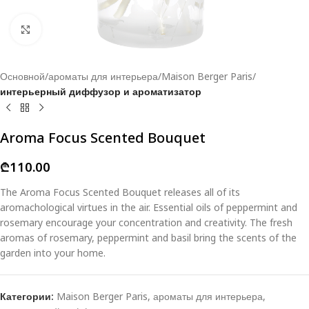
Click to enlarge
Основной
ароматы для интерьера
Maison Berger Paris
интерьерный диффузор и ароматизатор
Aroma Focus Scented Bouquet
₾
110.00
The Aroma Focus Scented Bouquet releases all of its
aromachological virtues in the air. Essential oils of peppermint and
rosemary encourage your concentration and creativity. The fresh
aromas of rosemary, peppermint and basil bring the scents of the
garden into your home.
Категории:
Maison Berger Paris
,
ароматы для интерьера
,