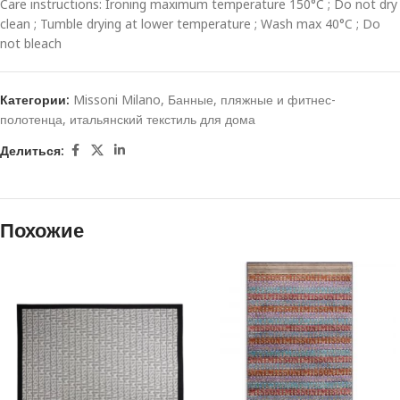
Care instructions: Ironing maximum temperature 150°C ; Do not dry
clean ; Tumble drying at lower temperature ; Wash max 40°C ; Do
not bleach
Категории:
Missoni Milano
,
Банные, пляжные и фитнес-
полотенца
,
итальянский текстиль для дома
Делиться:
Похожие