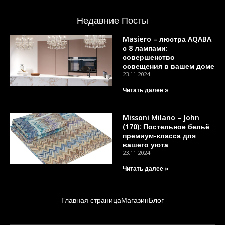
Недавние Посты
Masiero – люстра AQABA
с 8 лампами:
совершенство
освещения в вашем доме
23.11.2024
Читать далее »
Missoni Milano – John
(170): Постельное бельё
премиум-класса для
вашего уюта
23.11.2024
Читать далее »
Главная страница
Магазин
Блог