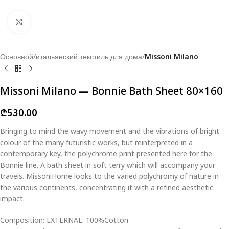
Click to enlarge
Основной
итальянский текстиль для дома
Missoni Milano
Missoni Milano — Bonnie Bath Sheet 80×160
₾
530.00
Bringing to mind the wavy movement and the vibrations of bright
colour of the many futuristic works, but reinterpreted in a
contemporary key, the polychrome print presented here for the
Bonnie line. A bath sheet in soft terry which will accompany your
travels. MissoniHome looks to the varied polychromy of nature in
the various continents, concentrating it with a refined aesthetic
impact.
Composition: EXTERNAL: 100%Cotton