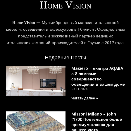
𝐇𝐨𝐦𝐞 𝐕𝐢𝐬𝐢𝐨𝐧 — Мультибрендовый магазин итальянской
мебели, освещения и аксессуаров в Тбилиси . Официальный
представитель и эксклюзивный партнер ведущих
итальянских компаний-производителей в Грузии с 2017 года.
Недавние Посты
Masiero – люстра AQABA
с 8 лампами:
совершенство
освещения в вашем доме
23.11.2024
Читать далее »
Missoni Milano – John
(170): Постельное бельё
премиум-класса для
вашего уюта