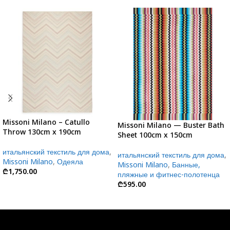
Missoni Milano – Catullo
Missoni Milano — Buster Bath
Throw 130cm x 190cm
Sheet 100cm x 150cm
итальянский текстиль для дома
,
итальянский текстиль для дома
,
Missoni Milano
,
Одеяла
Missoni Milano
,
Банные,
₾
1,750.00
пляжные и фитнес-полотенца
₾
595.00