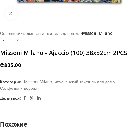
Click to enlarge
Основной
итальянский текстиль для дома
Missoni Milano
Missoni Milano – Ajaccio (100) 38x52cm 2PCS
₾
835.00
Категории:
Missoni Milano
,
итальянский текстиль для дома
,
Салфетки и дорожки
Делиться:
Похожие